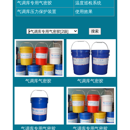
气调库专用气密胶
温度巡检系统
气调库压力保护装置
使用效果
气调库气密胶
气调库气密胶
气调库专用气密胶
气调库专用气密胶