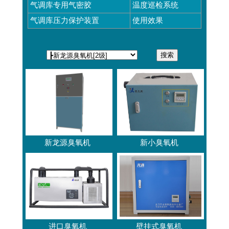
气调库专用气密胶
温度巡检系统
气调库压力保护装置
使用效果
新龙源臭氧机
新小臭氧机
进口臭氧机
壁挂式臭氧机